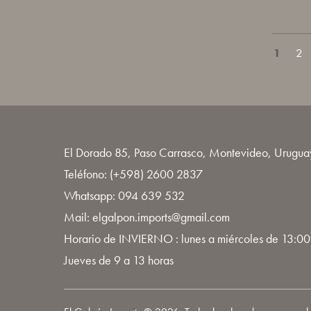
1
2
El Dorado 85, Paso Carrasco, Montevideo, Urugua
Teléfono:
(+598) 2600 2837
Whatsapp:
094 639 532
Mail: elgalpon.imports@gmail.com
Horario de INVIERNO : lunes a miércoles de 13:00
Jueves de 9 a 13 horas