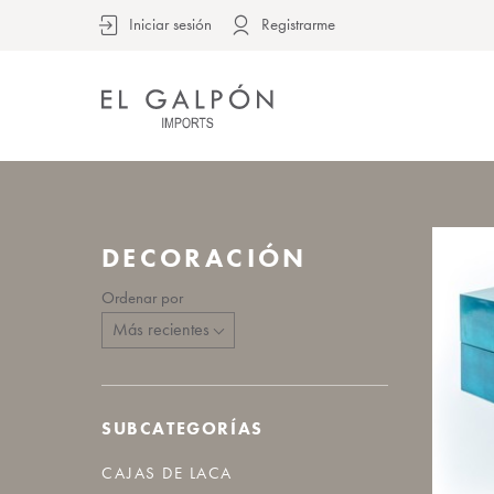
Iniciar sesión
Registrarme
DECORACIÓN
Ordenar por
SUBCATEGORÍAS
CAJAS DE LACA