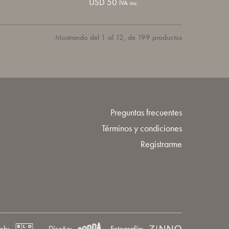
USD
50
IVA inc.
Mostrando del 1 al 12, de 199 productos
Preguntas frecuentes
Términos y condiciones
Registrarme
eb:
Diseño:
Fotografía: