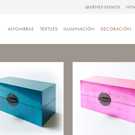
QUIÉNES SOMOS
NOV
ALFOMBRAS
TEXTILES
ILUMINACIÓN
DECORACIÓN