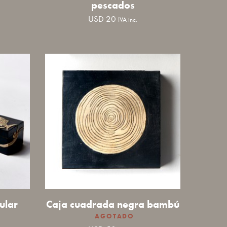
pescados
USD
20
IVA inc.
ular
Caja cuadrada negra bambú