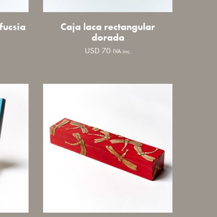
fucsia
Caja laca rectangular
dorada
USD
70
IVA inc.