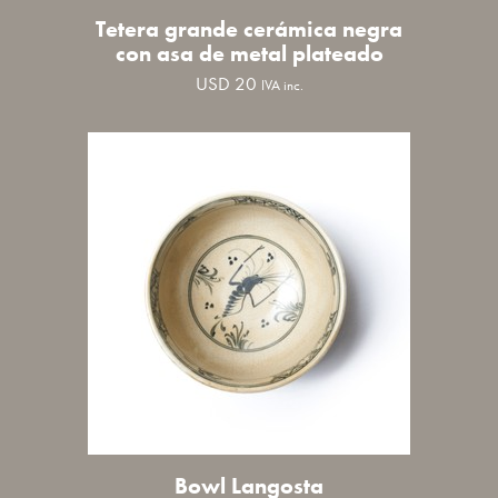
Tetera grande cerámica negra
con asa de metal plateado
USD
20
IVA inc.
Bowl Langosta