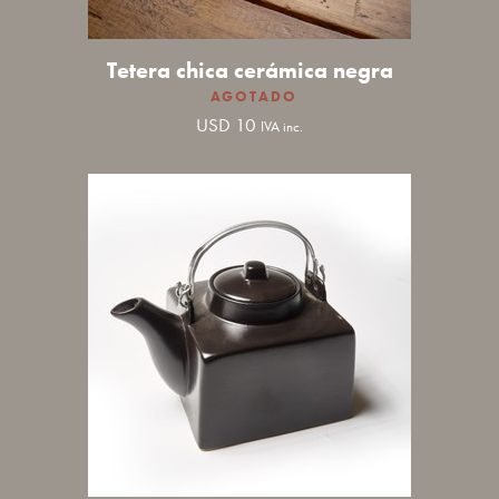
Tetera chica cerámica negra
USD
10
IVA inc.