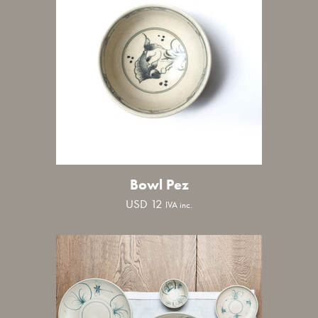
Bowl Pez
USD
12
IVA inc.