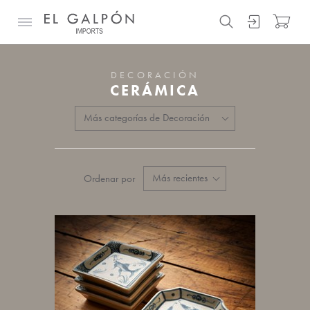
DECORACIÓN
CERÁMICA
Ordenar por