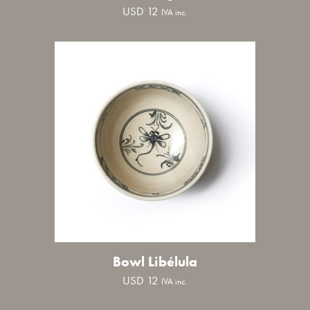
USD
12
IVA inc.
Bowl Libélula
USD
12
IVA inc.