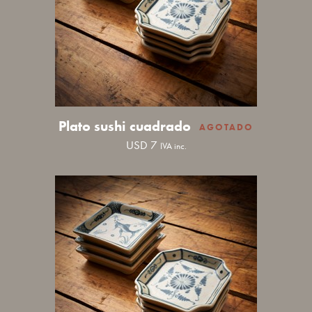
Plato sushi cuadrado
USD
7
IVA inc.