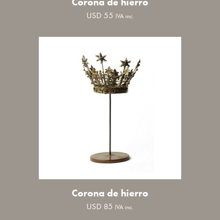
Corona de hierro
USD
55
IVA inc.
Corona de hierro
USD
85
IVA inc.