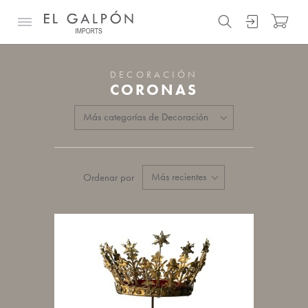
DECORACIÓN
CORONAS
Ordenar por