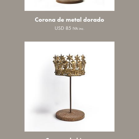
Corona de metal dorado
USD
85
IVA inc.