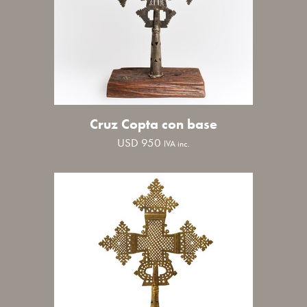
Cruz Copta con base
USD
950
IVA inc.