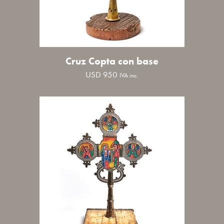
Cruz Copta con base
USD
950
IVA inc.