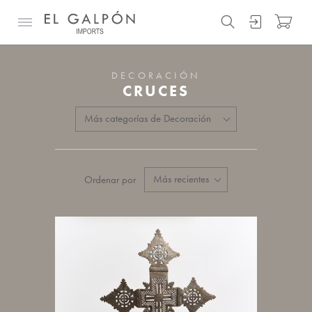
DECORACIÓN
CRUCES
Ordenar por