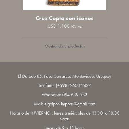
Cruz Copta con íconos
USD
1.100
IVA inc.
Mostrando 3 productos
El Dorado 85, Paso Carrasco, Montevideo, Uruguay
Teléfono:
(+598) 2600 2837
Whatsapp:
094 639 532
Mail: elgalpon.imports@gmail.com
Horario de INVIERNO : lunes a miércoles de 13:00 a 18:30
horas
Jueves de 9 a 13 horas