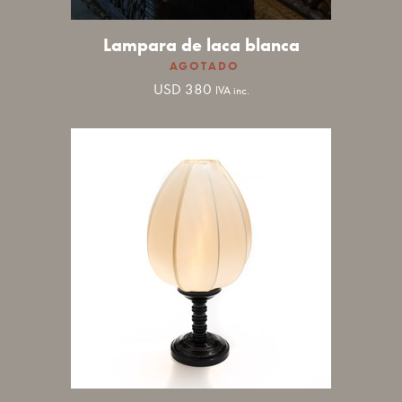
Lampara de laca blanca
USD
380
IVA inc.