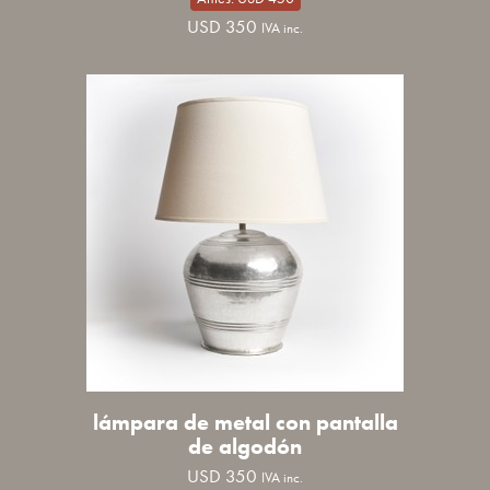
USD
350
IVA inc.
lámpara de metal con pantalla
de algodón
USD
350
IVA inc.