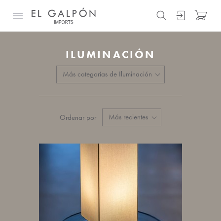
ILUMINACIÓN
Ordenar por