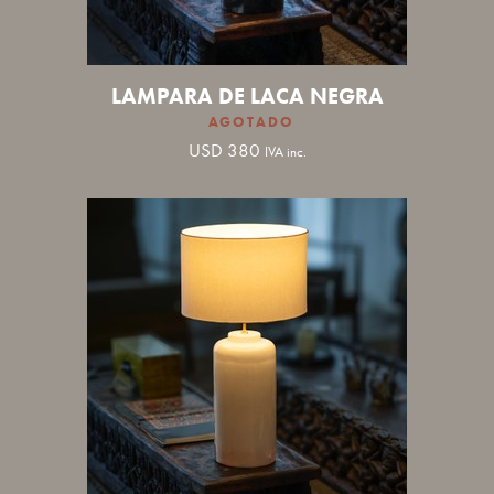
LAMPARA DE LACA NEGRA
USD
380
IVA inc.