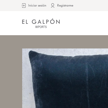
Iniciar sesión
Registrarme