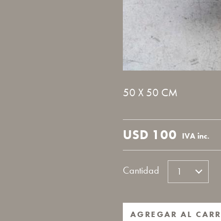
50 X 50 CM
USD
100
IVA inc.
Cantidad
AGREGAR AL CARR