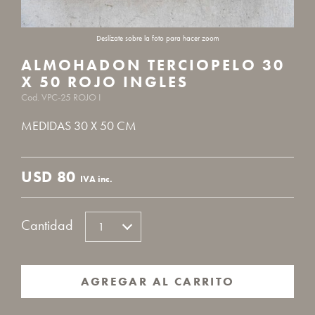
ALMOHADON TERCIOPELO 30
X 50 ROJO INGLES
Cod. VPC-25 ROJO I
MEDIDAS 30 X 50 CM
USD
80
IVA inc.
Cantidad
AGREGAR AL CARRITO