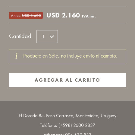
USD
2.160
Antes:
USD
3.600
IVA inc.
Cantidad
Producto en Sale, no incluye envío ni cambio.
AGREGAR AL CARRITO
El Dorado 85, Paso Carrasco, Montevideo, Uruguay
Teléfono:
(+598) 2600 2837
Whatsapp:
094 639 532